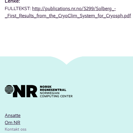
Lenke:
FULLTEKST:
http://publications.nr.no/5299/Solberg_-
_First_Results_from_the_CryoClim_System_for_Cryosph.pdf
Ansatte
Om NR
Kontakt oss