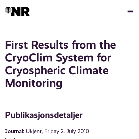
Hopp
til
hovedinnhold
First Results from the
CryoClim System for
Cryospheric Climate
Monitoring
Publikasjonsdetaljer
Journal:
Ukjent, Friday 2. July 2010