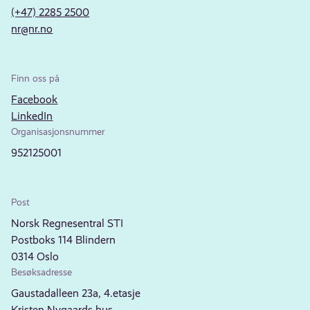
(+47) 2285 2500
nr@nr.no
Finn oss på
Facebook
LinkedIn
Organisasjonsnummer
952125001
Post
Norsk Regnesentral STI
Postboks 114 Blindern
0314 Oslo
Besøksadresse
Gaustadalleen 23a, 4.etasje
Kristen Nygaards hus