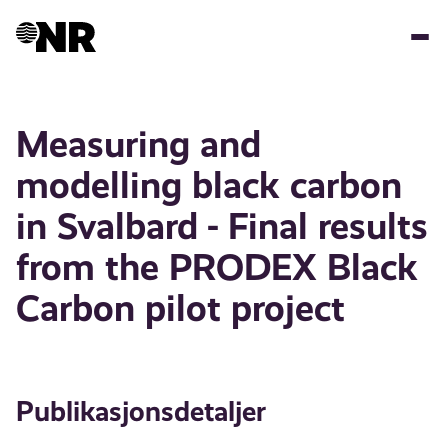
Hopp
til
hovedinnhold
Measuring and
modelling black carbon
in Svalbard - Final results
from the PRODEX Black
Carbon pilot project
Publikasjonsdetaljer