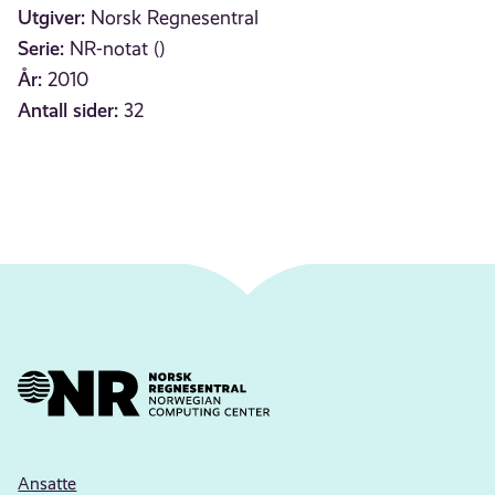
Utgiver:
Norsk Regnesentral
Serie:
NR-notat ()
År:
2010
Antall sider:
32
Ansatte