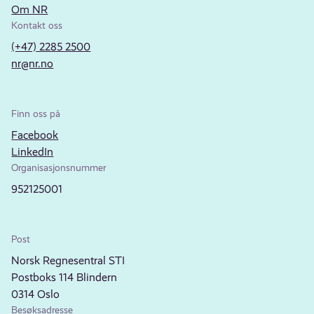
Om NR
Kontakt oss
(+47) 2285 2500
nr@nr.no
Finn oss på
Facebook
LinkedIn
Organisasjonsnummer
952125001
Post
Norsk Regnesentral STI
Postboks 114 Blindern
0314 Oslo
Besøksadresse