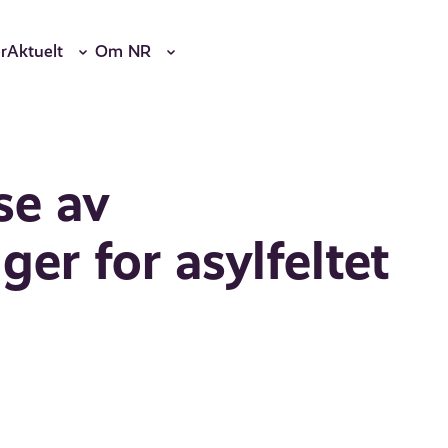
r
Aktuelt
Om NR
se av
er for asylfeltet