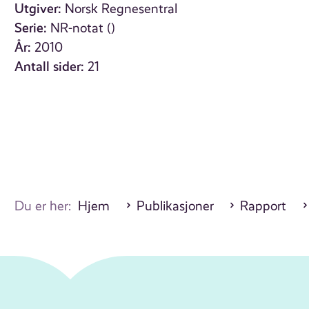
Utgiver:
Norsk Regnesentral
Serie:
NR-notat ()
År:
2010
Antall sider:
21
Du er her:
Hjem
Publikasjoner
Rapport