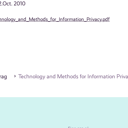
12.Oct. 2010
Technology_and_Methods_for_Information_Privacy.pdf
drag
Technology and Methods for Information Priv