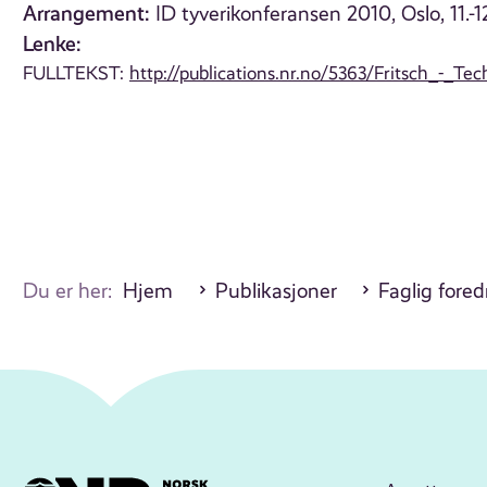
Arrangement:
ID tyverikonferansen 2010, Oslo, 11.-
Lenke:
FULLTEKST:
http://publications.nr.no/5363/Fritsch_-_
Du er her:
Hjem
Publikasjoner
Faglig fore