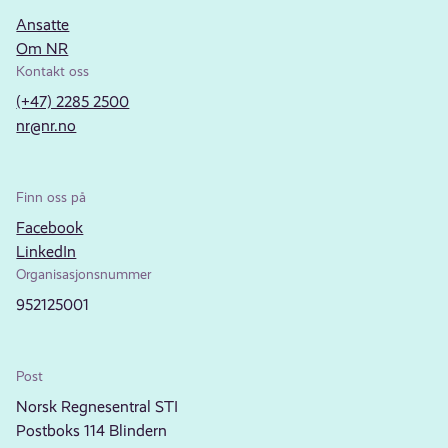
Ansatte
Om NR
Kontakt oss
(+47) 2285 2500
nr@nr.no
Finn oss på
Facebook
LinkedIn
Organisasjonsnummer
952125001
Post
Norsk Regnesentral STI
Postboks 114 Blindern