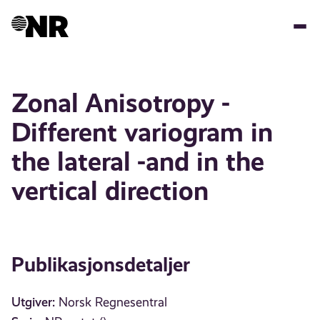
Hopp
til
hovedinnhold
Zonal Anisotropy -
Different variogram in
the lateral -and in the
vertical direction
Publikasjonsdetaljer
Utgiver:
Norsk Regnesentral