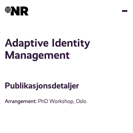
Hopp
til
hovedinnhold
Adaptive Identity
Management
Publikasjonsdetaljer
Arrangement:
PhD Workshop, Oslo