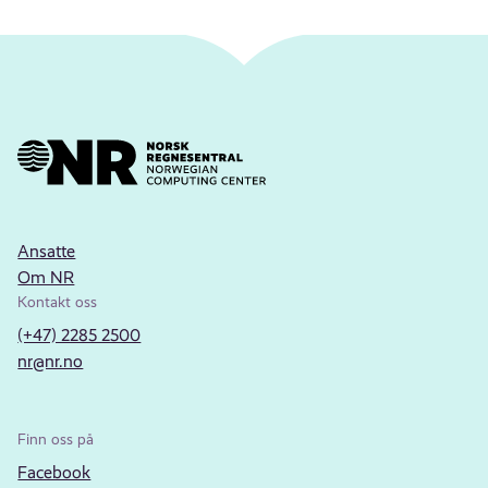
Ansatte
Om NR
Kontakt oss
(+47) 2285 2500
nr@nr.no
Finn oss på
Facebook