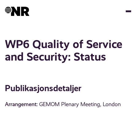
Hopp
til
hovedinnhold
WP6 Quality of Service
and Security: Status
Publikasjonsdetaljer
Arrangement:
GEMOM Plenary Meeting, London