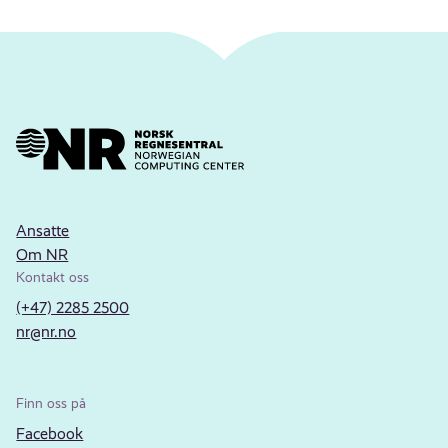
Ansatte
Om NR
Kontakt oss
(+47) 2285 2500
nr@nr.no
Finn oss på
Facebook