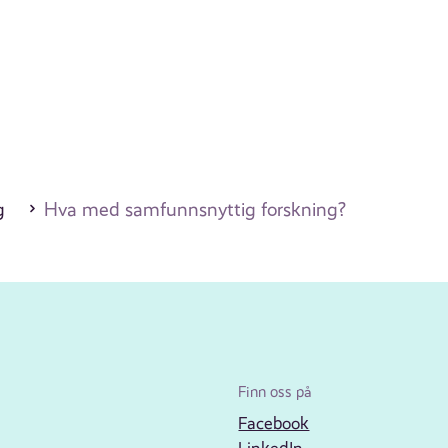
g
Hva med samfunnsnyttig forskning?
Finn oss på
Facebook