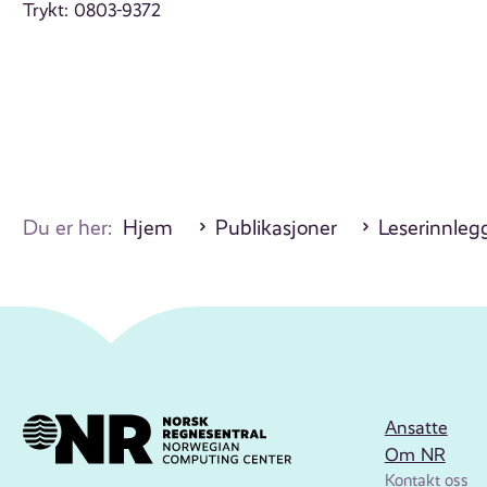
Trykt: 0803-9372
Du er her:
Hjem
Publikasjoner
Leserinnleg
Ansatte
Om NR
Kontakt oss