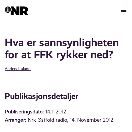
Hopp
til
hovedinnhold
Hva er sannsynligheten
for at FFK rykker ned?
Anders Løland
Publikasjonsdetaljer
Publiseringsdato:
14.11.2012
Arrangør:
Nrk Østfold radio, 14. November 2012