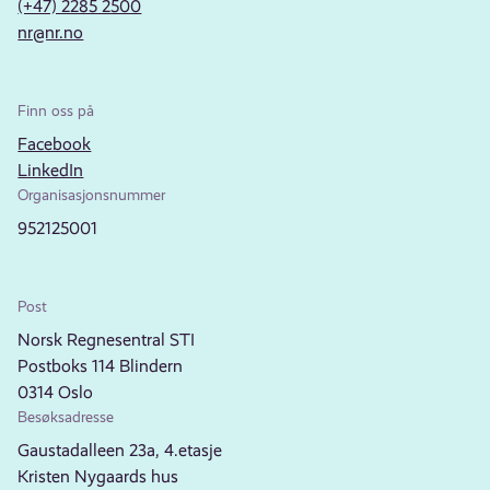
(+47) 2285 2500
nr@nr.no
Finn oss på
Facebook
LinkedIn
Organisasjonsnummer
952125001
Post
Norsk Regnesentral STI
Postboks 114 Blindern
0314 Oslo
Besøksadresse
Gaustadalleen 23a, 4.etasje
Kristen Nygaards hus