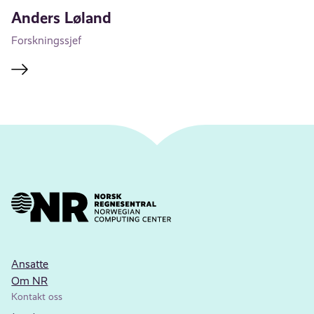
Anders Løland
Forskningssjef
Ansatte
Om NR
Kontakt oss