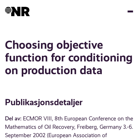
Hopp
til
hovedinnhold
Choosing objective
function for conditioning
on production data
Publikasjonsdetaljer
Del av:
ECMOR VIII, 8th European Conference on the
Mathematics of Oil Recovery, Freiberg, Germany 3.-6.
September 2002 (European Association of