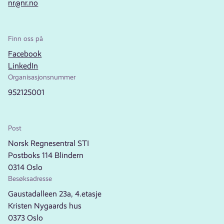
nr@nr.no
Finn oss på
Facebook
LinkedIn
Organisasjonsnummer
952125001
Post
Norsk Regnesentral STI
Postboks 114 Blindern
0314 Oslo
Besøksadresse
Gaustadalleen 23a, 4.etasje
Kristen Nygaards hus
0373 Oslo