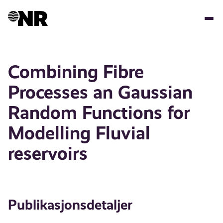
Hopp
til
hovedinnhold
Combining Fibre
Processes an Gaussian
Random Functions for
Modelling Fluvial
reservoirs
Publikasjonsdetaljer