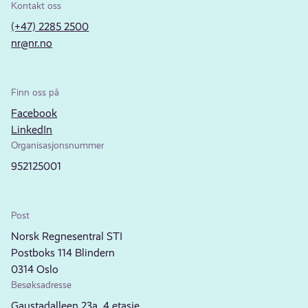
Kontakt oss
(+47) 2285 2500
nr@nr.no
Finn oss på
Facebook
LinkedIn
Organisasjonsnummer
952125001
Post
Norsk Regnesentral STI
Postboks 114 Blindern
0314 Oslo
Besøksadresse
Gaustadalleen 23a, 4.etasje