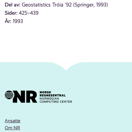
Del av:
Geostatistics Tróia '92 (Springer, 1993)
Sider:
425–439
År:
1993
Ansatte
Om NR