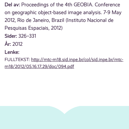
Del av:
Proceedings of the 4th GEOBIA. Conference
on geographic object-based image analysis. 7-9 May
2012, Rio de Janeiro, Brazil (Instituto Nacional de
Pesquisas Espaciais, 2012)
Sider:
326–331
År:
2012
Lenke:
FULLTEKST:
http://mtc-m18.sid.inpe.br/col/sid.inpe.br/mtc-
m18/2012/05.16.17.29/doc/094.pdf