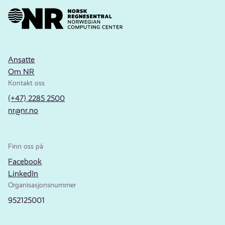
Ansatte
Om NR
Kontakt oss
(+47) 2285 2500
nr@nr.no
Finn oss på
Facebook
LinkedIn
Organisasjonsnummer
952125001