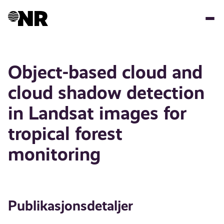
Hopp
til
hovedinnhold
Object-based cloud and
cloud shadow detection
in Landsat images for
tropical forest
monitoring
Publikasjonsdetaljer