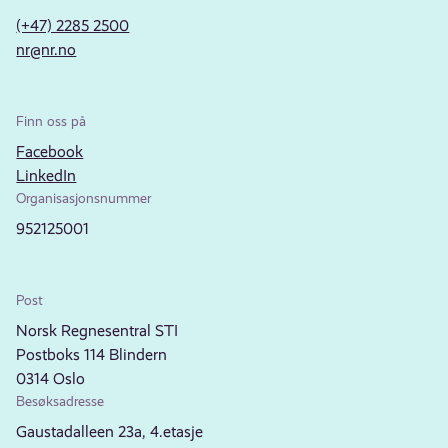
(+47) 2285 2500
nr@nr.no
Finn oss på
Facebook
LinkedIn
Organisasjonsnummer
952125001
Post
Norsk Regnesentral STI
Postboks 114 Blindern
0314 Oslo
Besøksadresse
Gaustadalleen 23a, 4.etasje