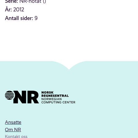
Serie:
NR-notat ()
År:
2012
Antall sider:
9
Ansatte
Om NR
Kontakt oss