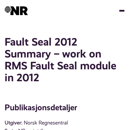
Hopp
til
hovedinnhold
Fault Seal 2012
Summary – work on
RMS Fault Seal module
in 2012
Publikasjonsdetaljer
Utgiver:
Norsk Regnesentral