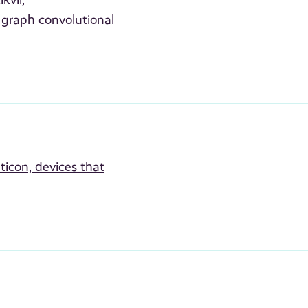
ikvil;
graph convolutional
ticon, devices that