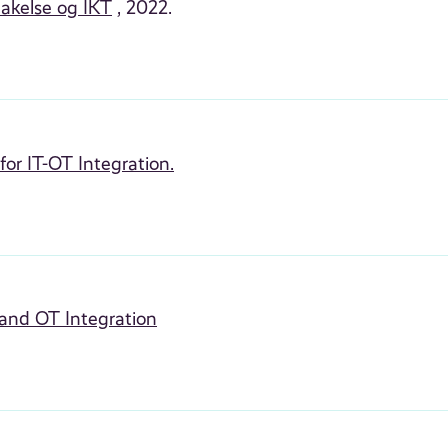
akelse og IKT
, 2022.
or IT-OT Integration.
 and OT Integration