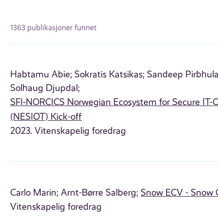
1363 publikasjoner funnet
Habtamu Abie;
Sokratis Katsikas;
Sandeep Pirbhula
Solhaug Djupdal;
SFI-NORCICS Norwegian Ecosystem for Secure IT-O
(NESIOT) Kick-off
2023. Vitenskapelig foredrag
Carlo Marin;
Arnt-Børre Salberg;
Snow ECV - Snow C
Vitenskapelig foredrag