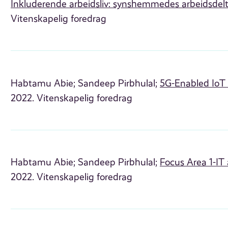
Inkluderende arbeidsliv: synshemmedes arbeidsdelt
Vitenskapelig foredrag
Habtamu Abie;
Sandeep Pirbhulal;
5G-Enabled IoT f
2022. Vitenskapelig foredrag
Habtamu Abie;
Sandeep Pirbhulal;
Focus Area 1-IT
2022. Vitenskapelig foredrag