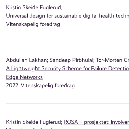
Kristin Skeide Fuglerud;
Universal design for sustainable digital health tech
Vitenskapelig foredrag
Abdullah Lakhan;
Sandeep Pirbhulal;
Tor-Morten Gr
A Lightweight Security Scheme for Failure Detection
Edge Networks
2022. Vitenskapelig foredrag
Kristin Skeide Fuglerud;
ROSA – prosjektet: involver