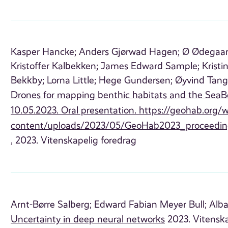
Kasper Hancke;
Anders Gjørwad Hagen;
Ø Ødegaar
Kristoffer Kalbekken;
James Edward Sample;
Kristi
Bekkby;
Lorna Little;
Hege Gundersen;
Øyvind Tang
Drones for mapping benthic habitats and the SeaBe
10.05.2023. Oral presentation. https://geohab.org/
content/uploads/2023/05/GeoHab2023_proceedin
, 2023. Vitenskapelig foredrag
Arnt-Børre Salberg;
Edward Fabian Meyer Bull;
Alba
Uncertainty in deep neural networks
2023. Vitenska