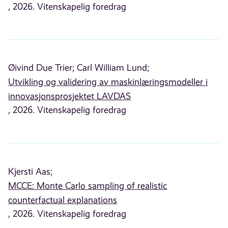
, 2026. Vitenskapelig foredrag
Øivind Due Trier;
Carl William Lund;
Utvikling og validering av maskinlæringsmodeller i
innovasjonsprosjektet LAVDAS
, 2026. Vitenskapelig foredrag
Kjersti Aas;
MCCE: Monte Carlo sampling of realistic
counterfactual explanations
, 2026. Vitenskapelig foredrag