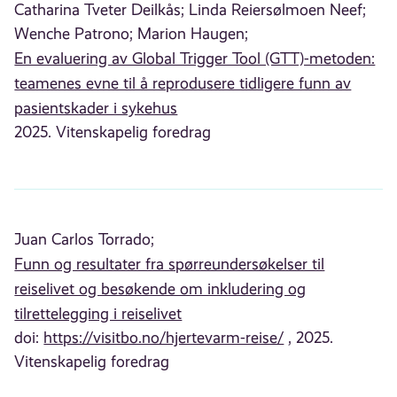
Catharina Tveter Deilkås;
Linda Reiersølmoen Neef;
Wenche Patrono;
Marion Haugen;
En evaluering av Global Trigger Tool (GTT)-metoden:
teamenes evne til å reprodusere tidligere funn av
pasientskader i sykehus
2025. Vitenskapelig foredrag
Juan Carlos Torrado;
Funn og resultater fra spørreundersøkelser til
reiselivet og besøkende om inkludering og
tilrettelegging i reiselivet
doi:
https://visitbo.no/hjertevarm-reise/
, 2025.
Vitenskapelig foredrag