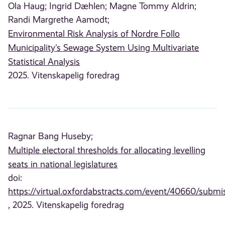
Ola Haug;
Ingrid Dæhlen;
Magne Tommy Aldrin;
Randi Margrethe Aamodt;
Environmental Risk Analysis of Nordre Follo
Municipality's Sewage System Using Multivariate
Statistical Analysis
2025. Vitenskapelig foredrag
Ragnar Bang Huseby;
Multiple electoral thresholds for allocating levelling
seats in national legislatures
doi:
https://virtual.oxfordabstracts.com/event/40660/submi
, 2025. Vitenskapelig foredrag