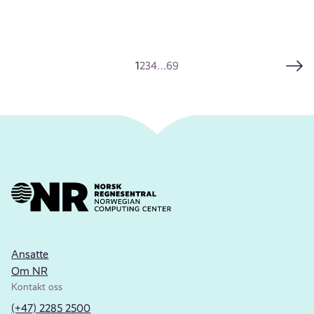
1
2
3
4
…
69
Ansatte
Om NR
Kontakt oss
(+47) 2285 2500