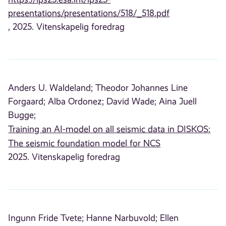
presentations/presentations/518/_518.pdf
, 2025. Vitenskapelig foredrag
Anders U. Waldeland;
Theodor Johannes Line
Forgaard;
Alba Ordonez;
David Wade;
Aina Juell
Bugge;
Training an AI-model on all seismic data in DISKOS:
The seismic foundation model for NCS
2025. Vitenskapelig foredrag
Ingunn Fride Tvete;
Hanne Narbuvold;
Ellen