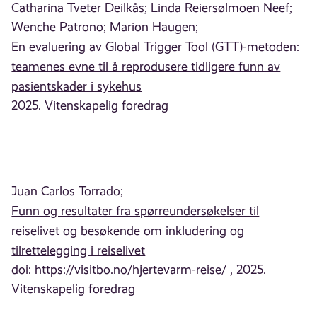
Catharina Tveter Deilkås;
Linda Reiersølmoen Neef;
Wenche Patrono;
Marion Haugen;
En evaluering av Global Trigger Tool (GTT)-metoden:
teamenes evne til å reprodusere tidligere funn av
pasientskader i sykehus
2025. Vitenskapelig foredrag
Juan Carlos Torrado;
Funn og resultater fra spørreundersøkelser til
reiselivet og besøkende om inkludering og
tilrettelegging i reiselivet
doi:
https://visitbo.no/hjertevarm-reise/
, 2025.
Vitenskapelig foredrag