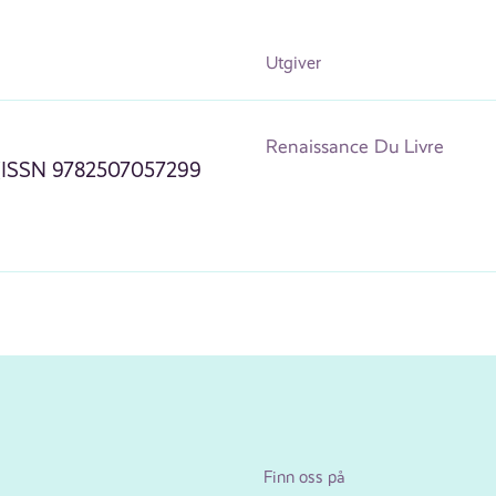
Utgiver
Renaissance Du Livre
(ISSN 9782507057299
Finn oss på