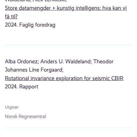
Store datamengder + kunstig intelligens: hva kan vi
få til?
2024. Faglig foredrag
Alba Ordonez;
Anders U. Waldeland;
Theodor
Johannes Line Forgaard;
Rotational invariance exploration for seismic CBIR
2024. Rapport
Utgiver
Norsk Regnesentral