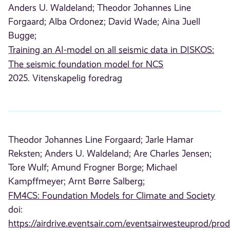
Anders U. Waldeland;
Theodor Johannes Line
Forgaard;
Alba Ordonez;
David Wade;
Aina Juell
Bugge;
Training an AI-model on all seismic data in DISKOS:
The seismic foundation model for NCS
2025. Vitenskapelig foredrag
Theodor Johannes Line Forgaard;
Jarle Hamar
Reksten;
Anders U. Waldeland;
Are Charles Jensen;
Tore Wulf;
Amund Frogner Borge;
Michael
Kampffmeyer;
Arnt Børre Salberg;
FM4CS: Foundation Models for Climate and Society
doi:
https://airdrive.eventsair.com/eventsairwesteuprod/prod