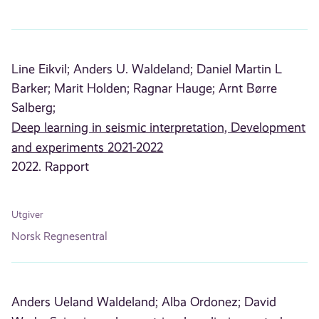
Line Eikvil;
Anders U. Waldeland;
Daniel Martin L
Barker;
Marit Holden;
Ragnar Hauge;
Arnt Børre
Salberg;
Deep learning in seismic interpretation, Development
and experiments 2021-2022
2022. Rapport
Utgiver
Norsk Regnesentral
Anders Ueland Waldeland;
Alba Ordonez;
David