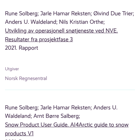
Rune Solberg;
Jarle Hamar Reksten;
Øivind Due Trier;
Anders U. Waldeland;
Nils Kristian Orthe;
Utvikling av operasjonell snøtjeneste ved NVE.
Resultater fra prosjektfase 3
2021. Rapport
Utgiver
Norsk Regnesentral
Rune Solberg;
Jarle Hamar Reksten;
Anders U.
Waldeland;
Arnt Børre Salberg;
Snow Product User Guide. AI4Arctic guide to snow
products V1