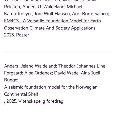
Reksten;
Anders U. Waldeland;
Michael
Kampffmeyer;
Tore Wulf Hansen;
Arnt Børre Salberg;
FM4CS - A Versatile Foundation Model for Earth
Observation Climate And Society Applications
2025. Poster
Anders Ueland Waldeland;
Theodor Johannes Line
Forgaard;
Alba Ordonez;
David Wade;
Aina Juell
Bugge;
A seismic foundation model for the Norwegian
Continental Shelf
, 2025. Vitenskapelig foredrag