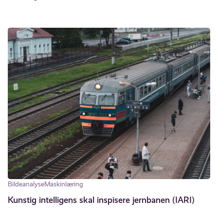
Bildeanalyse
Maskinlæring
Kunstig intelligens skal inspisere jernbanen (IARI)