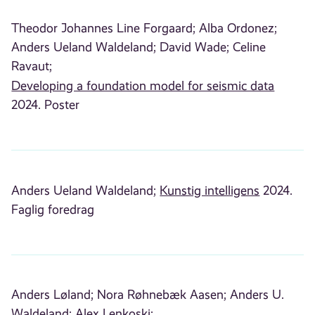
Theodor Johannes Line Forgaard;
Alba Ordonez;
Anders Ueland Waldeland;
David Wade;
Celine
Ravaut;
Developing a foundation model for seismic data
2024. Poster
Anders Ueland Waldeland;
Kunstig intelligens
2024.
Faglig foredrag
Anders Løland;
Nora Røhnebæk Aasen;
Anders U.
Waldeland;
Alex Lenkoski;