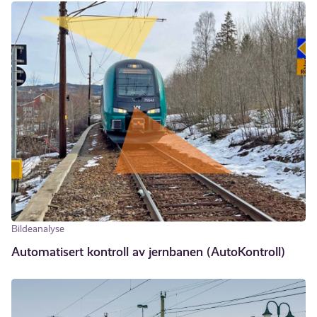
Bildeanalyse
Automatisert kontroll av jernbanen (AutoKontroll)