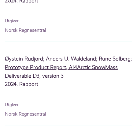
2024. Rapport
Utgiver
Norsk Regnesentral
Øystein Rudjord;
Anders U. Waldeland;
Rune Solberg;
Prototype Product Report, AI4Arctic SnowMass
Deliverable D3, version 3
2024. Rapport
Utgiver
Norsk Regnesentral