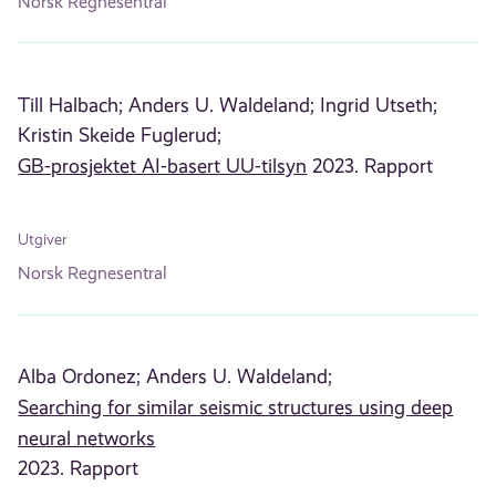
Norsk Regnesentral
Till Halbach;
Anders U. Waldeland;
Ingrid Utseth;
Kristin Skeide Fuglerud;
GB-prosjektet AI-basert UU-tilsyn
2023. Rapport
Utgiver
Norsk Regnesentral
Alba Ordonez;
Anders U. Waldeland;
Searching for similar seismic structures using deep
neural networks
2023. Rapport