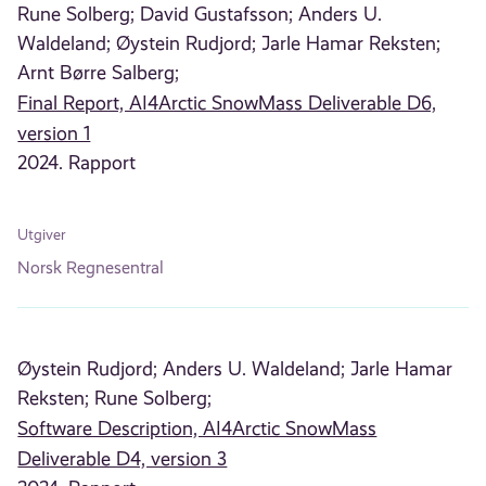
Rune Solberg;
David Gustafsson;
Anders U.
Waldeland;
Øystein Rudjord;
Jarle Hamar Reksten;
Arnt Børre Salberg;
Final Report, AI4Arctic SnowMass Deliverable D6,
version 1
2024. Rapport
Utgiver
Norsk Regnesentral
Øystein Rudjord;
Anders U. Waldeland;
Jarle Hamar
Reksten;
Rune Solberg;
Software Description, AI4Arctic SnowMass
Deliverable D4, version 3