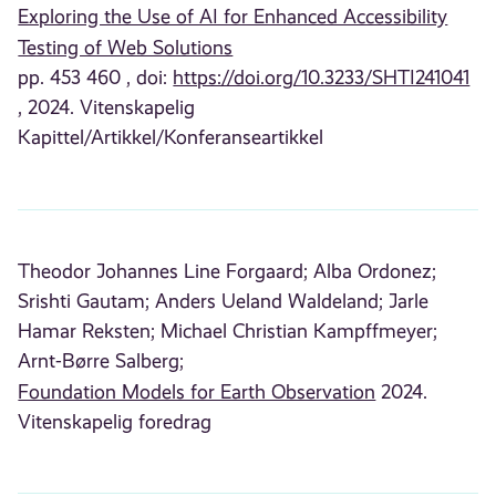
Exploring the Use of AI for Enhanced Accessibility
Testing of Web Solutions
pp. 453 460 , doi:
https://doi.org/10.3233/SHTI241041
, 2024. Vitenskapelig
Kapittel/Artikkel/Konferanseartikkel
Theodor Johannes Line Forgaard;
Alba Ordonez;
Srishti Gautam;
Anders Ueland Waldeland;
Jarle
Hamar Reksten;
Michael Christian Kampffmeyer;
Arnt-Børre Salberg;
Foundation Models for Earth Observation
2024.
Vitenskapelig foredrag