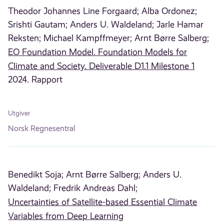
Theodor Johannes Line Forgaard;
Alba Ordonez;
Srishti Gautam;
Anders U. Waldeland;
Jarle Hamar
Reksten;
Michael Kampffmeyer;
Arnt Børre Salberg;
EO Foundation Model. Foundation Models for
Climate and Society. Deliverable D1.1 Milestone 1
2024. Rapport
Utgiver
Norsk Regnesentral
Benedikt Soja;
Arnt Børre Salberg;
Anders U.
Waldeland;
Fredrik Andreas Dahl;
Uncertainties of Satellite-based Essential Climate
Variables from Deep Learning