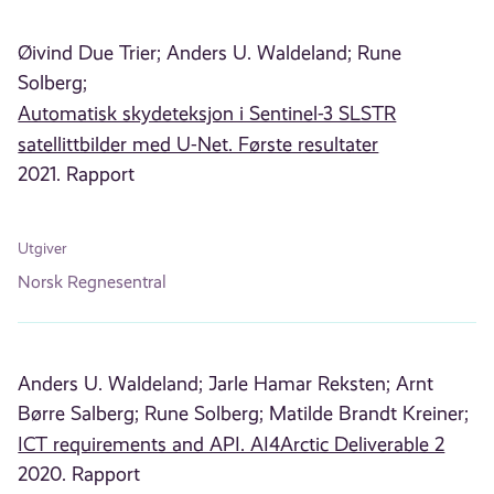
Øivind Due Trier;
Anders U. Waldeland;
Rune
Solberg;
Automatisk skydeteksjon i Sentinel-3 SLSTR
satellittbilder med U-Net. Første resultater
2021. Rapport
Utgiver
Norsk Regnesentral
Anders U. Waldeland;
Jarle Hamar Reksten;
Arnt
Børre Salberg;
Rune Solberg;
Matilde Brandt Kreiner;
ICT requirements and API. AI4Arctic Deliverable 2
2020. Rapport