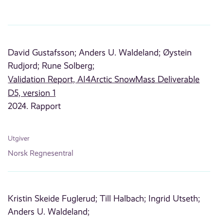
David Gustafsson;
Anders U. Waldeland;
Øystein
Rudjord;
Rune Solberg;
Validation Report, AI4Arctic SnowMass Deliverable
D5, version 1
2024. Rapport
Utgiver
Norsk Regnesentral
Kristin Skeide Fuglerud;
Till Halbach;
Ingrid Utseth;
Anders U. Waldeland;