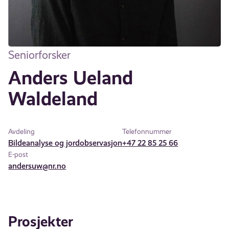
Seniorforsker
Anders Ueland
Waldeland
Avdeling
Telefonnummer
Bildeanalyse og jordobservasjon
+47 22 85 25 66
E-post
andersuw@nr.no
Prosjekter