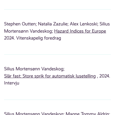
Stephen Outten;
Natalia Zazulie;
Alex Lenkoski;
Silius
Mortensønn Vandeskog;
Hazard Indices for Europe
2024. Vitenskapelig foredrag
Silius Mortensønn Vandeskog;
Slår fast: Store sprik for automatisk lusetelling
, 2024.
Intervju
Silius Mortensønn Vandeskog;
Magne Tommy Aldrin;