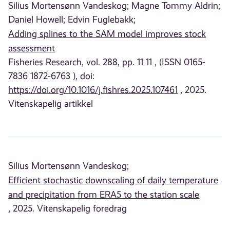
Silius Mortensønn Vandeskog;
Magne Tommy Aldrin;
Daniel Howell;
Edvin Fuglebakk;
Adding splines to the SAM model improves stock
assessment
Fisheries Research, vol. 288, pp. 11 11 , (ISSN 0165-
7836 1872-6763 ), doi:
https://doi.org/10.1016/j.fishres.2025.107461
, 2025.
Vitenskapelig artikkel
Silius Mortensønn Vandeskog;
Efficient stochastic downscaling of daily temperature
and precipitation from ERA5 to the station scale
, 2025. Vitenskapelig foredrag