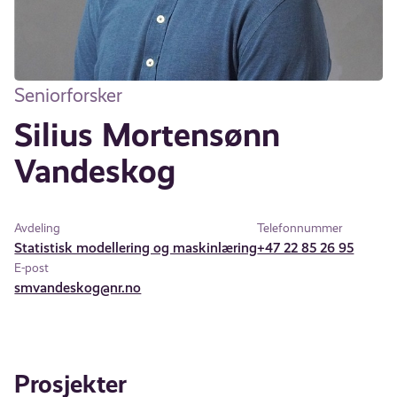
Seniorforsker
Silius Mortensønn
Vandeskog
Avdeling
Telefonnummer
Statistisk modellering og maskinlæring
+47 22 85 26 95
E-post
smvandeskog@nr.no
Prosjekter