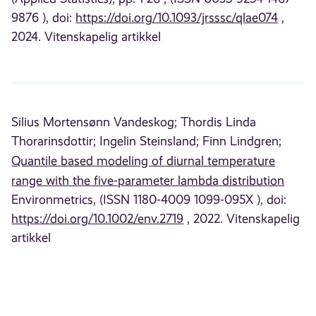
9876 ), doi:
https://doi.org/10.1093/jrsssc/qlae074
,
2024. Vitenskapelig artikkel
Silius Mortensønn Vandeskog;
Thordis Linda
Thorarinsdottir;
Ingelin Steinsland;
Finn Lindgren;
Quantile based modeling of diurnal temperature
range with the five-parameter lambda distribution
Environmetrics, (ISSN 1180-4009 1099-095X ), doi:
https://doi.org/10.1002/env.2719
, 2022. Vitenskapelig
artikkel