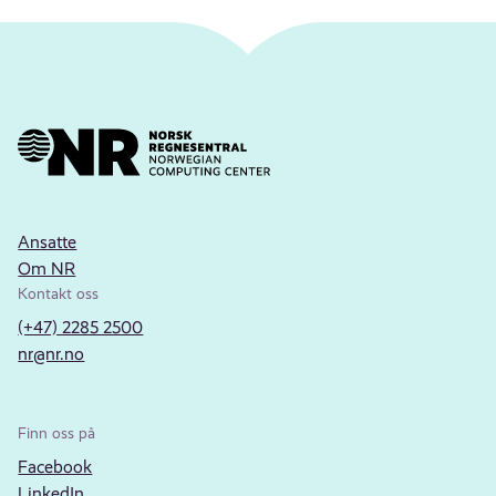
Ansatte
Om NR
Kontakt oss
(+47) 2285 2500
nr@nr.no
Finn oss på
Facebook
LinkedIn