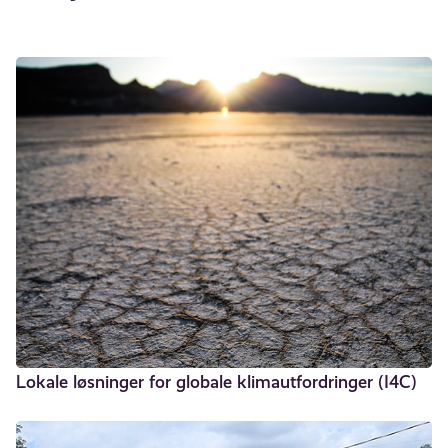
Lokale løsninger for globale klimautfordringer (I4C)