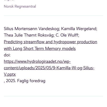
Norsk Regnesentral
Silius Mortensønn Vandeskog;
Kamilla Wergeland;
Thea Julie Thømt Roksvåg;
C. Ole Wulff;
Predicting streamflow and hydropower production
with Long Short Term Memory models
doi:
https://www.hydrologiraadet.no/wp-
content/uploads/2025/05/9-Kamilla-W-og-Silius-
V.pptx
, 2025. Faglig foredrag