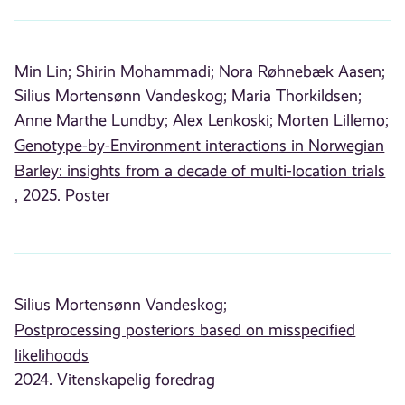
Min Lin;
Shirin Mohammadi;
Nora Røhnebæk Aasen;
Silius Mortensønn Vandeskog;
Maria Thorkildsen;
Anne Marthe Lundby;
Alex Lenkoski;
Morten Lillemo;
Genotype-by-Environment interactions in Norwegian
Barley: insights from a decade of multi-location trials
, 2025. Poster
Silius Mortensønn Vandeskog;
Postprocessing posteriors based on misspecified
likelihoods
2024. Vitenskapelig foredrag