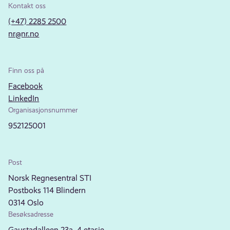
Kontakt oss
(+47) 2285 2500
nr@nr.no
Finn oss på
Facebook
LinkedIn
Organisasjonsnummer
952125001
Post
Norsk Regnesentral STI
Postboks 114 Blindern
0314 Oslo
Besøksadresse
Gaustadalleen 23a, 4.etasje