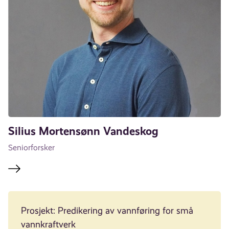
Silius Mortensønn Vandeskog
Seniorforsker
Prosjekt: Predikering av vannføring for små
vannkraftverk