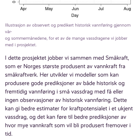
Illustrasjon av observert og predikert historisk vannføring gjennom
vår-
og sommermånedene, for et av de mange vassdragene vi jobber
med i prosjektet.
I dette prosjektet jobber vi sammen med Småkraft,
som er Norges største produsent av vannkraft fra
småkraftverk. Her utvikler vi modeller som kan
produsere gode prediksjoner av både historisk og
fremtidig vannføring i små vassdrag med få eller
ingen observasjoner av historisk vannføring. Dette
kan gi bedre estimater for kraftpotensialet i et ukjent
vassdrag, og det kan føre til bedre prediksjoner av
hvor mye vannkraft som vil bli produsert fremover i
tid.