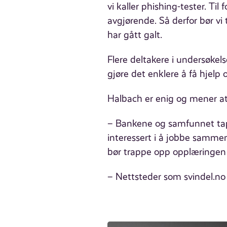
vi kaller phishing-tester. Til 
avgjørende. Så derfor bør vi t
har gått galt.
Flere deltakere i undersøkels
gjøre det enklere å få hjelp 
Halbach er enig og mener at
– Bankene og samfunnet tap
interessert i å jobbe sammen
bør trappe opp opplæringen 
– Nettsteder som svindel.n