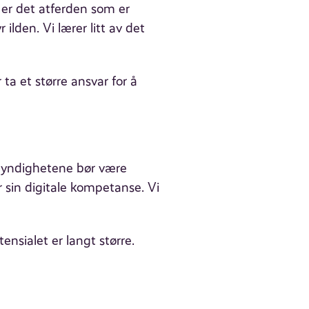
 så er det atferden som er
 ilden. Vi lærer litt av det
ta et større ansvar for å
myndighetene bør være
r sin digitale kompetanse. Vi
ensialet er langt større.