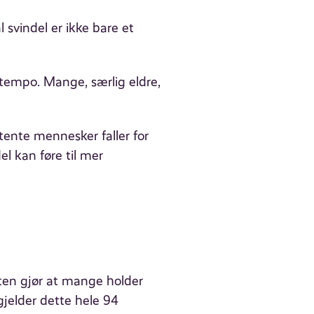
 svindel er ikke bare et
 tempo. Mange, særlig eldre,
tente mennesker faller for
del kan føre til mer
kten gjør at mange holder
 gjelder dette hele 94