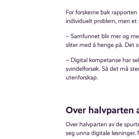
For forskerne bak rapporten 
individuelt problem, men et
– Samfunnet blir mer og mer 
sliter med å henge på. Det s
– Digital kompetanse har sel
svindelforsøk. Så det må sterke
utenforskap.
Over halvparten a
Over halvparten av de spurte
seg unna digitale løsninger. 