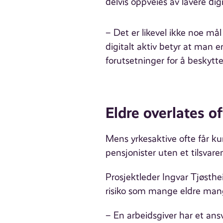
delvis oppveies av lavere digi
– Det er likevel ikke noe mål
digitalt aktiv betyr at man 
forutsetninger for å beskytte
Eldre overlates of
Mens yrkesaktive ofte får ku
pensjonister uten et tilsvare
Prosjektleder Ingvar Tjøsthe
risiko som mange eldre mang
– En arbeidsgiver har et ans