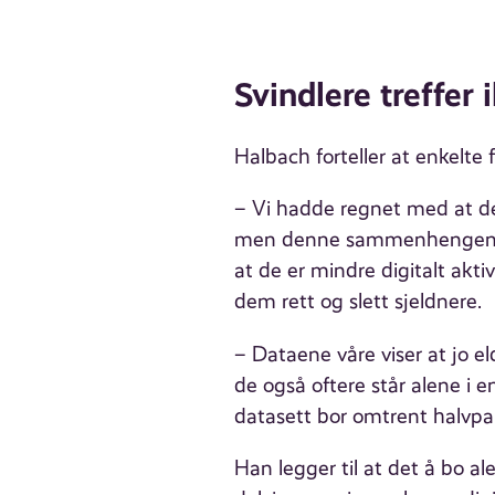
Svindlere treffer 
Halbach forteller at enkelte
– Vi hadde regnet med at de 
men denne sammenhengen f
at de er mindre digitalt akt
dem rett og slett sjeldnere.
– Dataene våre viser at jo eld
de også oftere står alene i en
datasett bor omtrent halvpa
Han legger til at det å bo a