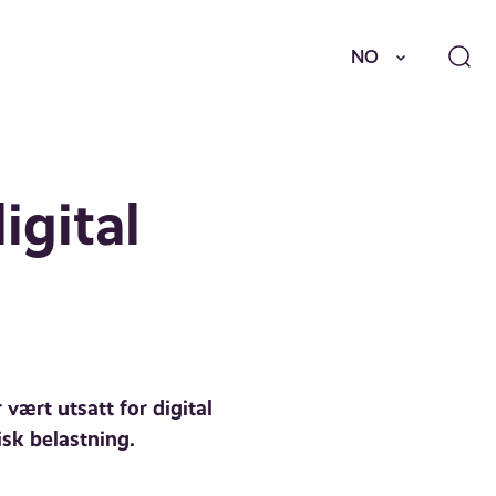
NO
igital
vært utsatt for digital
sk belastning.