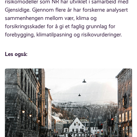
risikomodeller som NR har utviklet i samarbeid med
Gjensidige. Gjennom flere år har forskerne analysert
sammenhengen mellom vær, klima og
forsikringsskader for å gi et faglig grunnlag for
forebygging, klimatilpasning og risikovurderinger.
Les også: