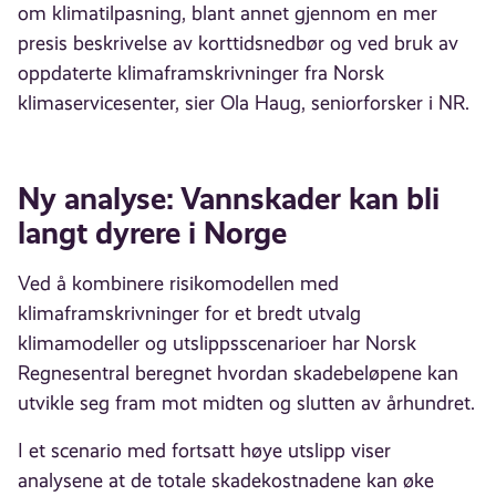
om klimatilpasning, blant annet gjennom en mer
presis beskrivelse av korttidsnedbør og ved bruk av
oppdaterte klimaframskrivninger fra Norsk
klimaservicesenter, sier Ola Haug, seniorforsker i NR.
Ny analyse: Vannskader kan bli
langt dyrere i Norge
Ved å kombinere risikomodellen med
klimaframskrivninger for et bredt utvalg
klimamodeller og utslippsscenarioer har Norsk
Regnesentral beregnet hvordan skadebeløpene kan
utvikle seg fram mot midten og slutten av århundret.
I et scenario med fortsatt høye utslipp viser
analysene at de totale skadekostnadene kan øke