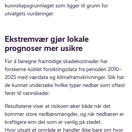
kunnskapsgrunnlaget som ligger til grunn for
utvalgets vurderinger.
Ekstremvær gjør lokale
prognoser mer usikre
For å beregne framtidige skadekostnader har
forskerne koblet forsikringsdata fra perioden 2010–
2025 med værdata og klimaframskrivninger. Slik har
de kunnet undersøke hvilke typer nedbør som oftest
fører til vannskader.
Resultatene viser at risikoen øker både når det
kommer store nedbørsmengder, og når nedbøren er
kraftigere enn det som er vanlig på stedet.
Hvor utsatt et område er handler ikke bare om hvor