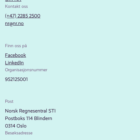
Kontakt oss
(+47) 2285 2500
nr@nr.no
Finn oss på
Facebook
LinkedIn
Organisasjonsnummer
952125001
Post
Norsk Regnesentral STI
Postboks 114 Blindern
0314 Oslo
Besøksadresse