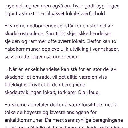
mye det regner, men også om hvor godt bygninger
og infrastruktur er tilpasset lokale værforhold.
Ekstreme nedbørhendelser står for en stor del av
skadekostnadene. Samtidig skjer slike hendelser
sjelden og rammer ofte svært lokalt. Derfor kan to
nabokommuner oppleve ulik utvikling i vannskader,
selv om de ligger i samme region.
– Når én enkelt hendelse kan stå for en stor del av
skadene i et område, vil det alltid være en viss
tilfeldighet knyttet til den beregnede
skadeutviklingen lokalt, forklarer Ola Haug.
Forskerne anbefaler derfor å være forsiktige med å
tolke de høyeste og laveste anslagene for
enkeltkommuner. De mest sannsynlige beregningene
gir et mer pålitelig bilde av hvordan skadekostnadene