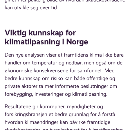
kan utvikle seg over tid.
Viktig kunnskap for
klimatilpasning i Norge
Den nye analysen viser at framtidens klima ikke bare
handler om temperatur og nedbør, men også om de
økonomiske konsekvensene for samfunnet. Med
bedre kunnskap om risiko kan både offentlige og
private aktører ta mer informerte beslutninger om
forebygging, investeringer og klimatilpasning.
Resultatene gir kommuner, myndigheter og
forsikringsbransjen et bedre grunnlag for å forstå
hvordan klimaendringer kan påvirke framtidige
skadekostnader, og hvor behovet for klimatilpasning