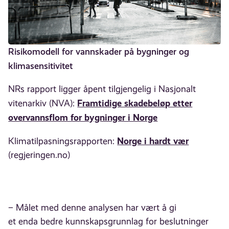
Risikomodell for vannskader på bygninger og
klimasensitivitet
NRs rapport ligger åpent tilgjengelig i Nasjonalt
Framtidige skadebeløp etter
vitenarkiv (NVA):
overvannsflom for bygninger i Norge
Norge i hardt vær
Klimatilpasningsrapporten:
(regjeringen.no)
– Målet med denne analysen har vært å gi
et enda bedre kunnskapsgrunnlag for beslutninger