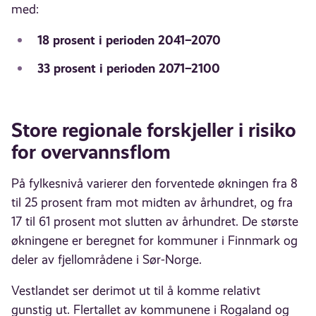
med:
18 prosent i perioden 2041–2070
33 prosent i perioden 2071–2100
Store regionale forskjeller i risiko
for overvannsflom
På fylkesnivå varierer den forventede økningen fra 8
til 25 prosent fram mot midten av århundret, og fra
17 til 61 prosent mot slutten av århundret. De største
økningene er beregnet for kommuner i Finnmark og
deler av fjellområdene i Sør-Norge.
Vestlandet ser derimot ut til å komme relativt
gunstig ut. Flertallet av kommunene i Rogaland og