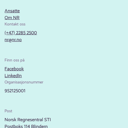
Ansatte
Om NR
Kontakt oss
(+47) 2285 2500
nr@nr.no
Finn oss på
Facebook
LinkedIn
Organisasjonsnummer
952125001
Post
Norsk Regnesentral STI
Postboks 114 Blindern