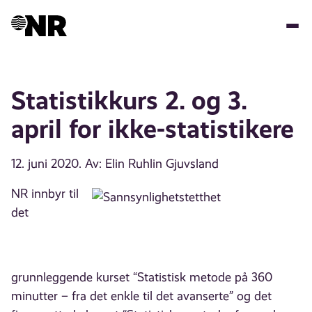
Hopp
til
hovedinnhold
Statistikkurs 2. og 3.
april for ikke-statistikere
12. juni 2020
. Av: Elin Ruhlin Gjuvsland
NR innbyr til
det
grunnleggende kurset “Statistisk metode på 360
minutter – fra det enkle til det avanserte” og det