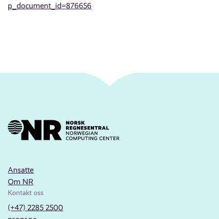
p_document_id=876656
Ansatte
Om NR
Kontakt oss
(+47) 2285 2500