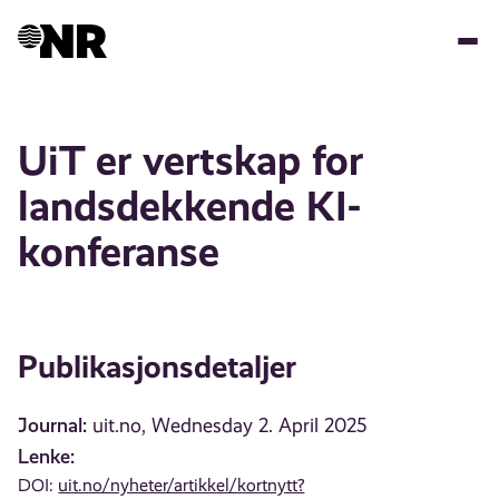
Hopp
til
hovedinnhold
UiT er vertskap for
landsdekkende KI-
konferanse
Publikasjonsdetaljer
Journal:
uit.no, Wednesday 2. April 2025
Lenke:
DOI:
uit.no/nyheter/artikkel/kortnytt?