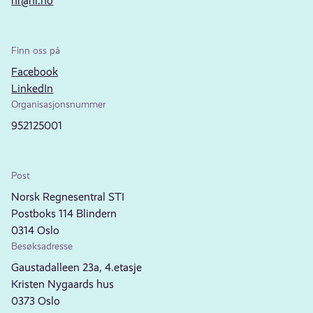
nr@nr.no
Finn oss på
Facebook
LinkedIn
Organisasjonsnummer
952125001
Post
Norsk Regnesentral STI
Postboks 114 Blindern
0314 Oslo
Besøksadresse
Gaustadalleen 23a, 4.etasje
Kristen Nygaards hus
0373 Oslo