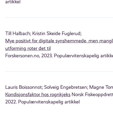
artikkel
Till Halbach;
Kristin Skeide Fuglerud;
Mye positivt for digitale synshemmede, men mangl
utforming roter det til
Forskersonen.no, 2023. Populærvitenskapelig artikk
Lauris Boissonnot;
Solveig Engebretsen;
Magne Tom
Kondisjonsfaktor hos rognkjeks
Norsk Fiskeoppdrett,
2022. Populærvitenskapelig artikkel