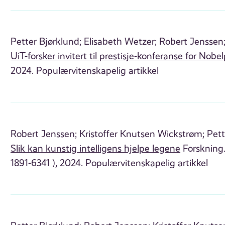
Petter Bjørklund;
Elisabeth Wetzer;
Robert Jenssen
UiT-forsker invitert til prestisje-konferanse for Nobel
2024. Populærvitenskapelig artikkel
Robert Jenssen;
Kristoffer Knutsen Wickstrøm;
Pett
Slik kan kunstig intelligens hjelpe legene
Forskning.
1891-6341 ), 2024. Populærvitenskapelig artikkel