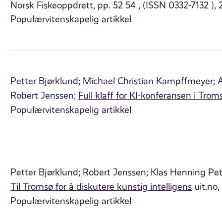
Norsk Fiskeoppdrett, pp. 52 54 , (ISSN 0332-7132 ), 
Populærvitenskapelig artikkel
Petter Bjørklund;
Michael Christian Kampffmeyer;
A
Robert Jenssen;
Full klaff for KI-konferansen i Trom
Populærvitenskapelig artikkel
Petter Bjørklund;
Robert Jenssen;
Klas Henning Pet
Til Tromsø for å diskutere kunstig intelligens
uit.no,
Populærvitenskapelig artikkel