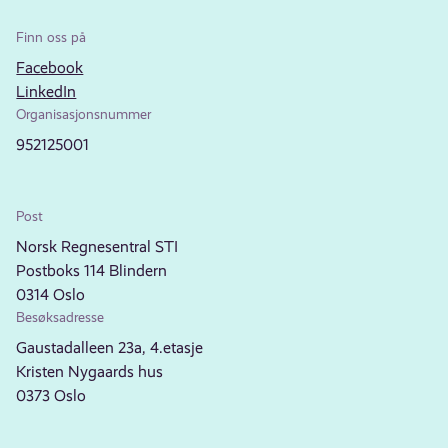
Finn oss på
Facebook
LinkedIn
Organisasjonsnummer
952125001
Post
Norsk Regnesentral STI
Postboks 114 Blindern
0314 Oslo
Besøksadresse
Gaustadalleen 23a, 4.etasje
Kristen Nygaards hus
0373 Oslo