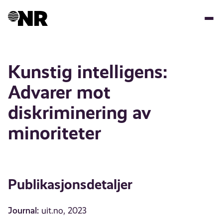
Hopp
til
hovedinnhold
Kunstig intelligens:
Advarer mot
diskriminering av
minoriteter
Publikasjonsdetaljer
Journal:
uit.no, 2023