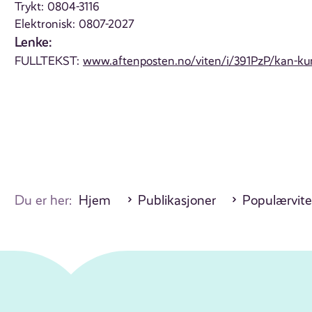
Trykt: 0804-3116
Elektronisk: 0807-2027
Lenke:
FULLTEKST:
www.aftenposten.no/viten/i/391PzP/kan-kuns
Du er her:
Hjem
Publikasjoner
Populærvite