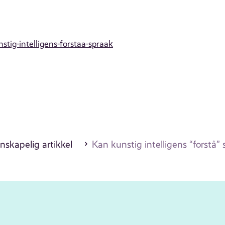
tig-intelligens-forstaa-spraak
nskapelig artikkel
Kan kunstig intelligens “forstå” 