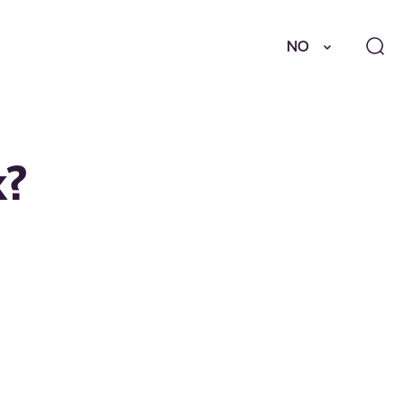
NO
k?