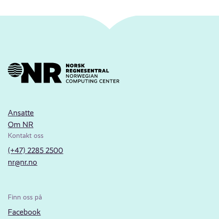
Ansatte
Om NR
Kontakt oss
(+47) 2285 2500
nr@nr.no
Finn oss på
Facebook