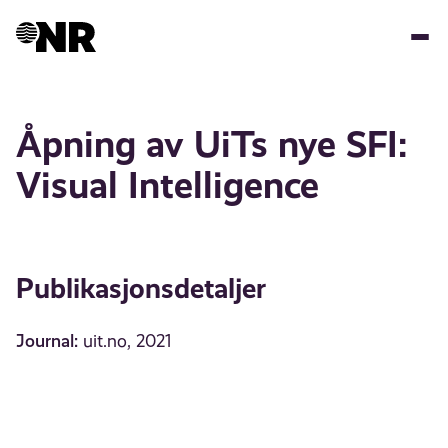
Hopp
til
hovedinnhold
Åpning av UiTs nye SFI:
Visual Intelligence
Publikasjonsdetaljer
Journal:
uit.no, 2021