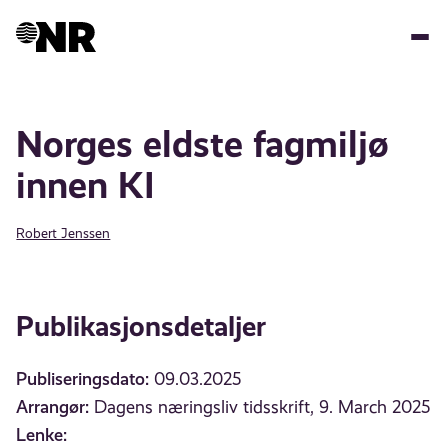
Hopp
til
hovedinnhold
Norges eldste fagmiljø
innen KI
Robert Jenssen
Publikasjonsdetaljer
Publiseringsdato:
09.03.2025
Arrangør:
Dagens næringsliv tidsskrift, 9. March 2025
Lenke: