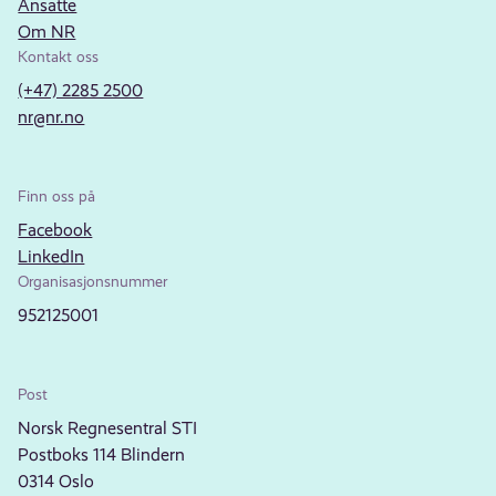
Ansatte
Om NR
Kontakt oss
(+47) 2285 2500
nr@nr.no
Finn oss på
Facebook
LinkedIn
Organisasjonsnummer
952125001
Post
Norsk Regnesentral STI
Postboks 114 Blindern
0314 Oslo