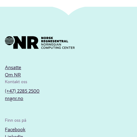
Ansatte
Om NR
Kontakt oss
(+47) 2285 2500
nr@nr.no
Finn oss på
Facebook
LinkedIn