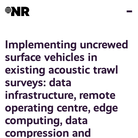
Hopp
til
hovedinnhold
Implementing uncrewed
surface vehicles in
existing acoustic trawl
surveys: data
infrastructure, remote
operating centre, edge
computing, data
compression and