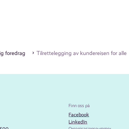
ig foredrag
Tilrettelegging av kundereisen for alle
Finn oss på
Facebook
LinkedIn
Organisasjonsnummer