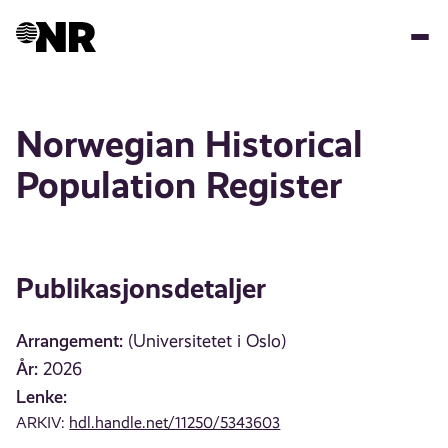
Hopp
til
hovedinnhold
Norwegian Historical
Population Register
Publikasjonsdetaljer
Arrangement:
(Universitetet i Oslo)
År:
2026
Lenke:
ARKIV:
hdl.handle.net/11250/5343603