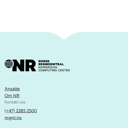
Ansatte
Om NR
Kontakt oss
(+47) 2285 2500
nr@nr.no