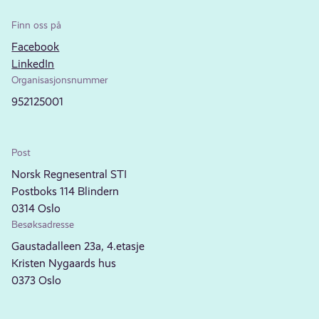
Finn oss på
Facebook
LinkedIn
Organisasjonsnummer
952125001
Post
Norsk Regnesentral STI
Postboks 114 Blindern
0314 Oslo
Besøksadresse
Gaustadalleen 23a, 4.etasje
Kristen Nygaards hus
0373 Oslo