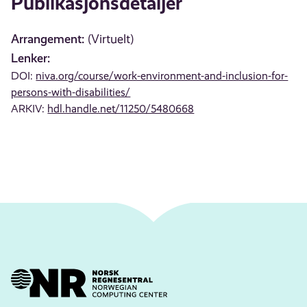
Publikasjonsdetaljer
Arrangement:
(Virtuelt)
Lenker:
DOI:
niva.org/course/work-environment-and-inclusion-for-
persons-with-disabilities/
ARKIV:
hdl.handle.net/11250/5480668