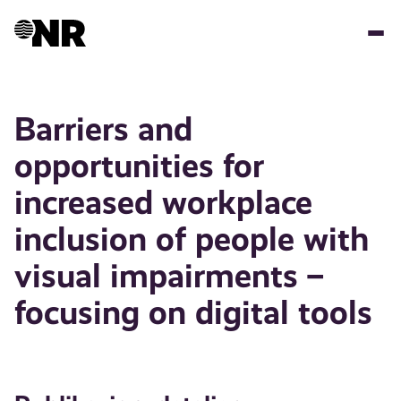
Hopp
til
hovedinnhold
Barriers and
opportunities for
increased workplace
inclusion of people with
visual impairments –
focusing on digital tools