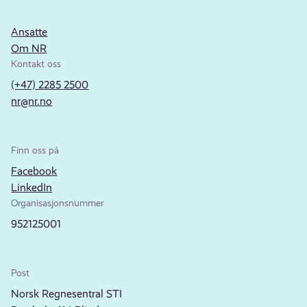
Ansatte
Om NR
Kontakt oss
(+47) 2285 2500
nr@nr.no
Finn oss på
Facebook
LinkedIn
Organisasjonsnummer
952125001
Post
Norsk Regnesentral STI