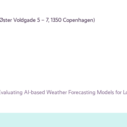
Øster Voldgade 5 – 7, 1350 Copenhagen)
Evaluating AI-based Weather Forecasting Models for L