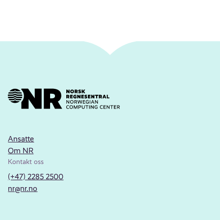
Ansatte
Om NR
Kontakt oss
(+47) 2285 2500
nr@nr.no