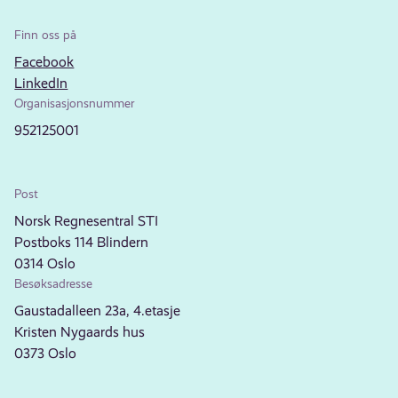
Finn oss på
Facebook
LinkedIn
Organisasjonsnummer
952125001
Post
Norsk Regnesentral STI
Postboks 114 Blindern
0314 Oslo
Besøksadresse
Gaustadalleen 23a, 4.etasje
Kristen Nygaards hus
0373 Oslo