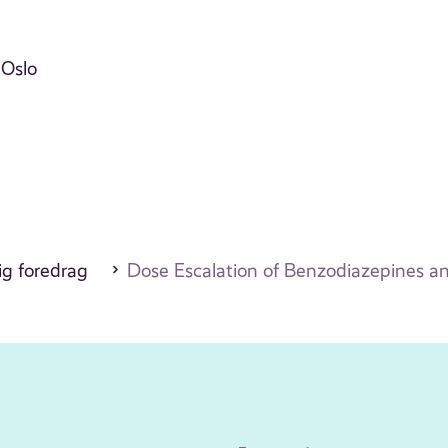
 Oslo
ig foredrag
Dose Escalation of Benzodiazepines a