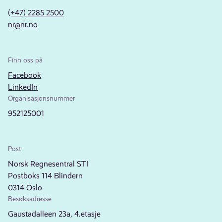
(+47) 2285 2500
nr@nr.no
Finn oss på
Facebook
LinkedIn
Organisasjonsnummer
952125001
Post
Norsk Regnesentral STI
Postboks 114 Blindern
0314 Oslo
Besøksadresse
Gaustadalleen 23a, 4.etasje