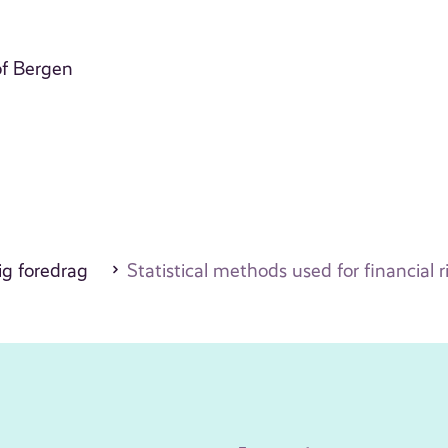
of Bergen
ig foredrag
Statistical methods used for financia