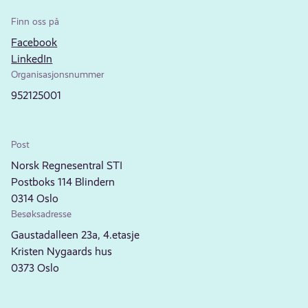
Finn oss på
Facebook
LinkedIn
Organisasjonsnummer
952125001
Post
Norsk Regnesentral STI
Postboks 114 Blindern
0314 Oslo
Besøksadresse
Gaustadalleen 23a, 4.etasje
Kristen Nygaards hus
0373 Oslo