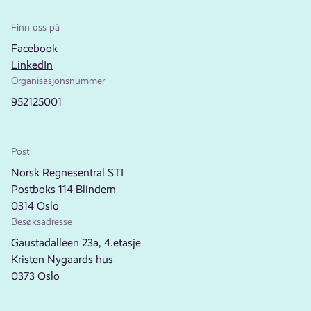
Finn oss på
Facebook
LinkedIn
Organisasjonsnummer
952125001
Post
Norsk Regnesentral STI
Postboks 114 Blindern
0314 Oslo
Besøksadresse
Gaustadalleen 23a, 4.etasje
Kristen Nygaards hus
0373 Oslo