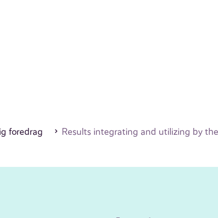
ig foredrag
Results integrating and utilizing by th