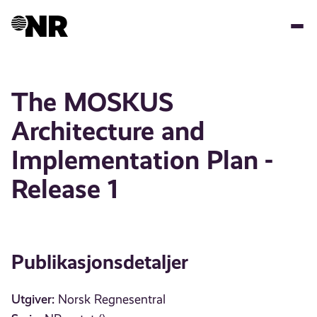
Hopp
til
hovedinnhold
The MOSKUS
Architecture and
Implementation Plan -
Release 1
Publikasjonsdetaljer
Utgiver:
Norsk Regnesentral