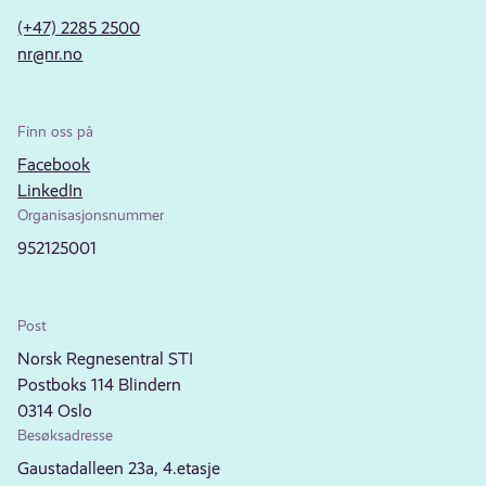
(+47) 2285 2500
nr@nr.no
Finn oss på
Facebook
LinkedIn
Organisasjonsnummer
952125001
Post
Norsk Regnesentral STI
Postboks 114 Blindern
0314 Oslo
Besøksadresse
Gaustadalleen 23a, 4.etasje