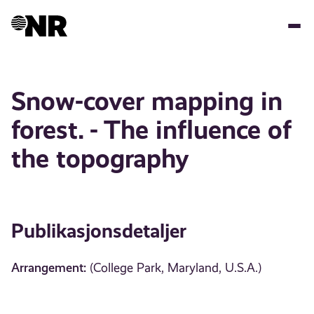
Hopp
til
hovedinnhold
Snow-cover mapping in
forest. - The influence of
the topography
Publikasjonsdetaljer
Arrangement:
(College Park, Maryland, U.S.A.)