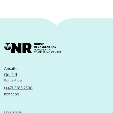
Ansatte
Om NR
Kontakt oss
(+47) 2285 2500
nr@nr.no
Finn oss på