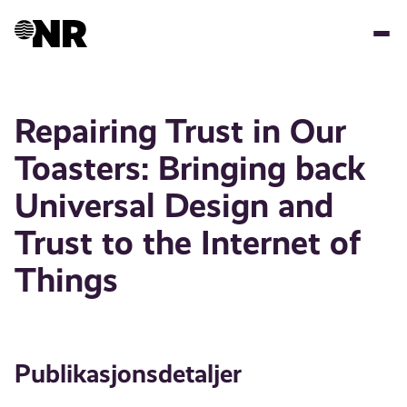
Hopp
til
hovedinnhold
Repairing Trust in Our
Toasters: Bringing back
Universal Design and
Trust to the Internet of
Things
Publikasjonsdetaljer