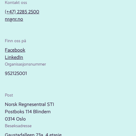
Kontakt oss
(+47) 2285 2500
nr@nr.no
Finn oss på
Facebook
LinkedIn
Organisasjonsnummer
952125001
Post
Norsk Regnesentral STI
Postboks 114 Blindern
0314 Oslo
Besøksadresse
Gaustadalleen 23a, 4.etasje