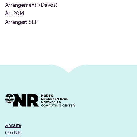
Arrangement:
(Davos)
År:
2014
Arrangør:
SLF
Ansatte
Om NR