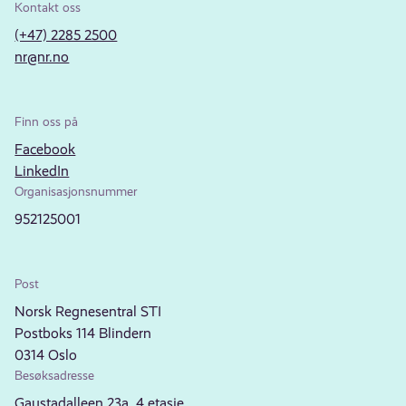
Kontakt oss
(+47) 2285 2500
nr@nr.no
Finn oss på
Facebook
LinkedIn
Organisasjonsnummer
952125001
Post
Norsk Regnesentral STI
Postboks 114 Blindern
0314 Oslo
Besøksadresse
Gaustadalleen 23a, 4.etasje