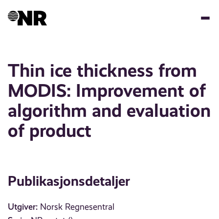
Hopp
til
hovedinnhold
Thin ice thickness from
MODIS: Improvement of
algorithm and evaluation
of product
Publikasjonsdetaljer
Utgiver:
Norsk Regnesentral