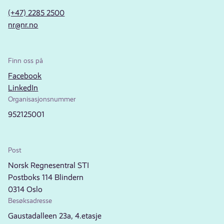
(+47) 2285 2500
nr@nr.no
Finn oss på
Facebook
LinkedIn
Organisasjonsnummer
952125001
Post
Norsk Regnesentral STI
Postboks 114 Blindern
0314 Oslo
Besøksadresse
Gaustadalleen 23a, 4.etasje