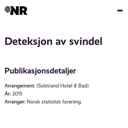
Hopp
til
hovedinnhold
Deteksjon av svindel
Publikasjonsdetaljer
Arrangement:
(Solstrand Hotel & Bad)
År:
2015
Arrangør:
Norsk statistisk forening