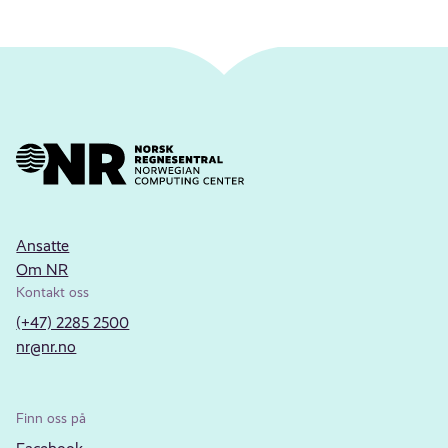
Ansatte
Om NR
Kontakt oss
(+47) 2285 2500
nr@nr.no
Finn oss på