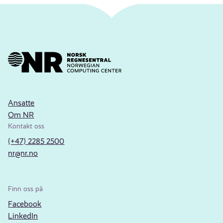
Ansatte
Om NR
Kontakt oss
(+47) 2285 2500
nr@nr.no
Finn oss på
Facebook
LinkedIn