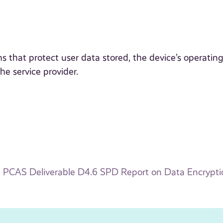
 that protect user data stored, the device’s operatin
e service provider.
PCAS Deliverable D4.6 SPD Report on Data Encrypt