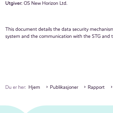
Utgiver:
OS New Horizon Ltd.
This document details the data security mechanisms
system and the communication with the STG and th
Du er her:
Hjem
Publikasjoner
Rapport